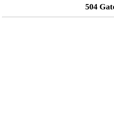
504 Gat