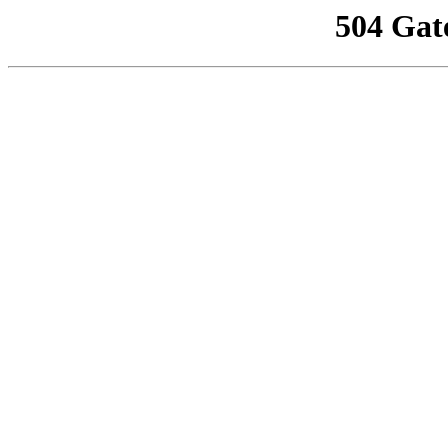
504 Gat