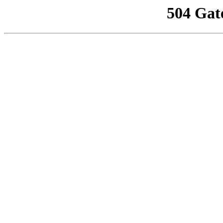
504 Gat