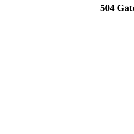
504 Gat