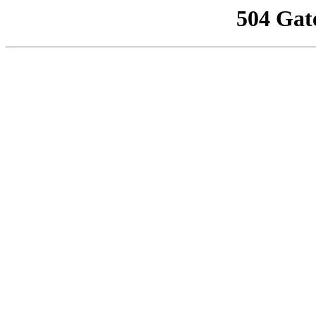
504 Gat