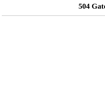
504 Gat