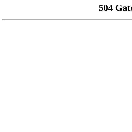
504 Gat