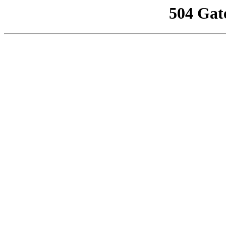
504 Gat