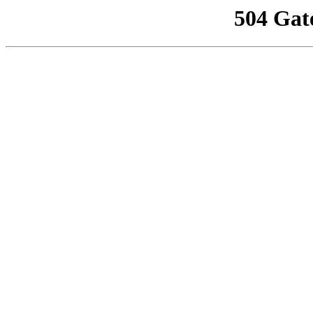
504 Gat