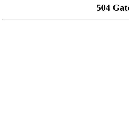
504 Gat