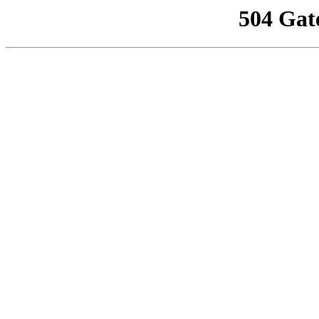
504 Gat