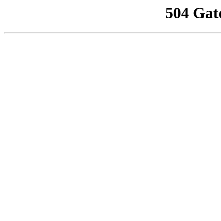
504 Gat