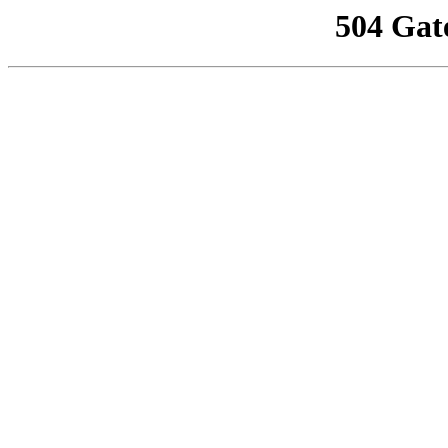
504 Gat