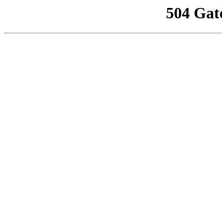
504 Gat